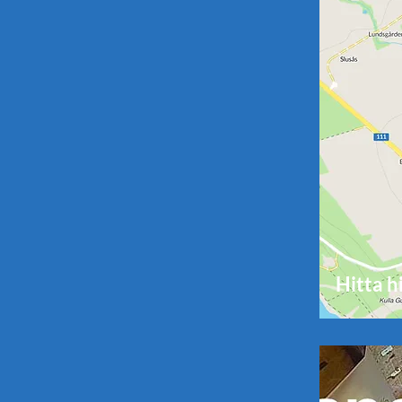
Hitta h