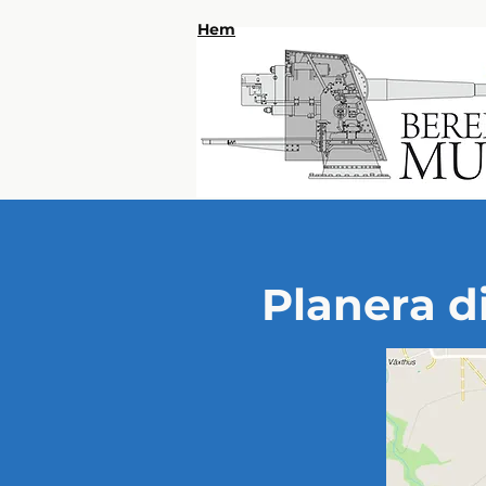
Hem
Planera d