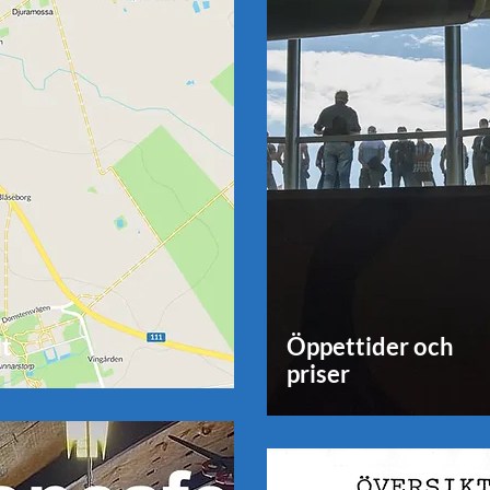
it
Öppettider och
priser