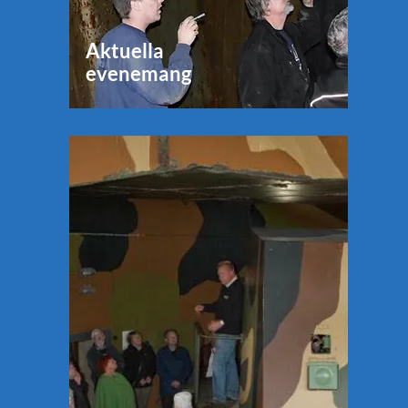
Aktuella
evenemang