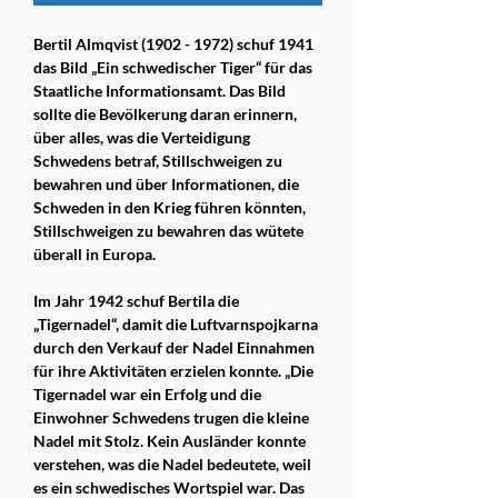
Bertil Almqvist (1902 - 1972) schuf 1941
das Bild „Ein schwedischer Tiger“ für das
Staatliche Informationsamt. Das Bild
sollte die Bevölkerung daran erinnern,
über alles, was die Verteidigung
Schwedens betraf, Stillschweigen zu
bewahren und über Informationen, die
Schweden in den Krieg führen könnten,
Stillschweigen zu bewahren das wütete
überall in Europa.
Im Jahr 1942 schuf Bertila die
„Tigernadel“, damit die Luftvarnspojkarna
durch den Verkauf der Nadel Einnahmen
für ihre Aktivitäten erzielen konnte. „Die
Tigernadel war ein Erfolg und die
Einwohner Schwedens trugen die kleine
Nadel mit Stolz. Kein Ausländer konnte
verstehen, was die Nadel bedeutete, weil
es ein schwedisches Wortspiel war. Das